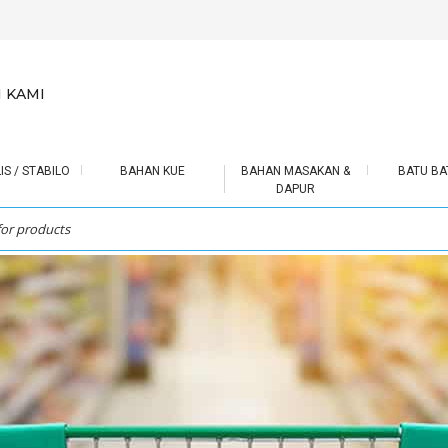
 KAMI
IS / STABILO
BAHAN KUE
BAHAN MASAKAN &
BATU BA
DAPUR