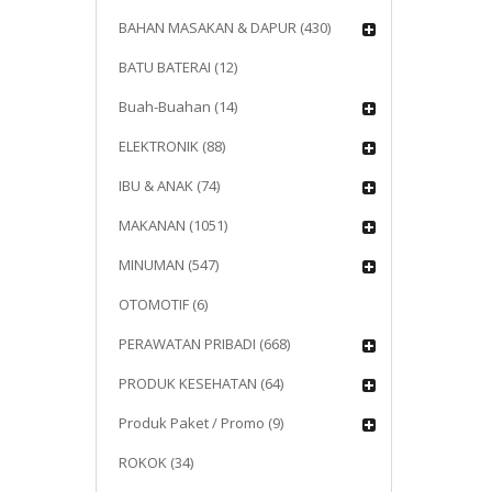
BAHAN MASAKAN & DAPUR (430)
BATU BATERAI (12)
Buah-Buahan (14)
ELEKTRONIK (88)
IBU & ANAK (74)
MAKANAN (1051)
MINUMAN (547)
OTOMOTIF (6)
PERAWATAN PRIBADI (668)
PRODUK KESEHATAN (64)
Produk Paket / Promo (9)
ROKOK (34)