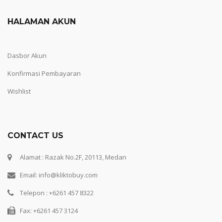
HALAMAN AKUN
Dasbor Akun
Konfirmasi Pembayaran
Wishlist
CONTACT US
Alamat : Razak No.2F, 20113, Medan
Email: info@kliktobuy.com
Telepon : +6261 457 8322
Fax: +6261 457 3124