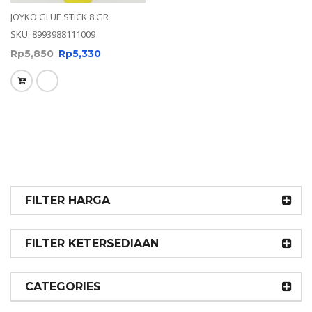
JOYKO GLUE STICK 8 GR
SKU: 8993988111009
Rp
5,850
Rp
5,330
FILTER HARGA
FILTER KETERSEDIAAN
CATEGORIES