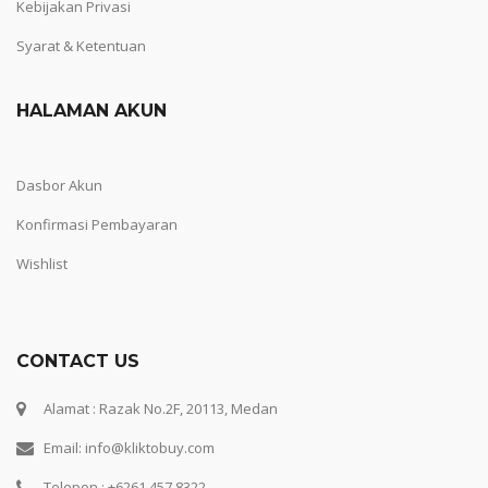
Kebijakan Privasi
Syarat & Ketentuan
HALAMAN AKUN
Dasbor Akun
Konfirmasi Pembayaran
Wishlist
CONTACT US
Alamat : Razak No.2F, 20113, Medan
Email: info@kliktobuy.com
Telepon : +6261 457 8322