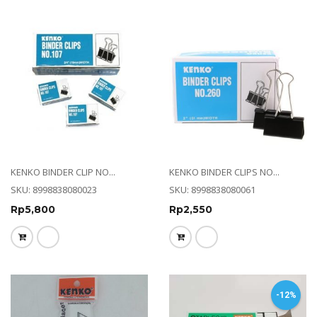
KENKO BINDER CLIP NO...
KENKO BINDER CLIPS NO...
SKU: 8998838080023
SKU: 8998838080061
Rp
5,800
Rp
2,550
-12%