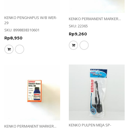
KENKO PENGHAPUS W/B WER-
KENKO PERMANENT MARKER...
29
SKU: 22365
SKU: 8998838310601
Rp
9,260
Rp
8,950
KENKO PULPEN MEJA SP-
KENKO PERMANENT MARKER...