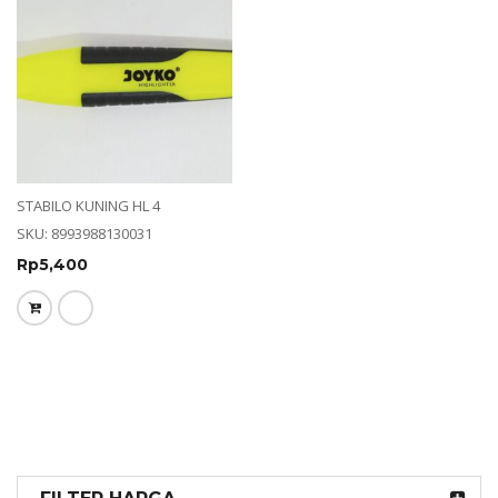
STABILO KUNING HL 4
SKU: 8993988130031
Rp
5,400