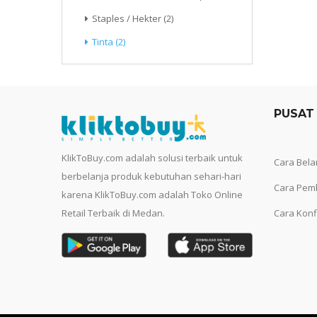
Staples / Hekter (2)
Tinta (2)
PUSAT
KlikToBuy.com adalah solusi terbaik untuk
Cara Bela
berbelanja produk kebutuhan sehari-hari
Cara Pem
karena KlikToBuy.com adalah Toko Online
Retail Terbaik di Medan.
Cara Konf