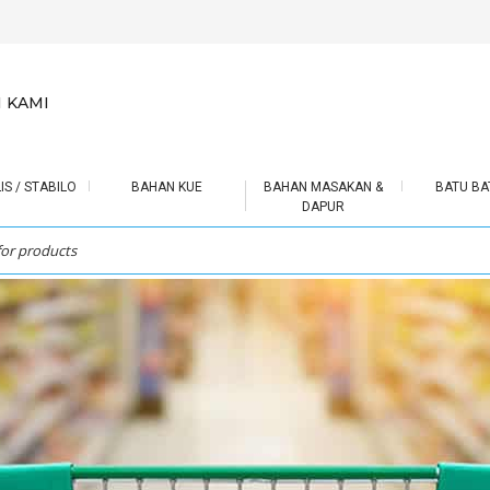
 KAMI
IS / STABILO
BAHAN KUE
BAHAN MASAKAN &
BATU BA
DAPUR