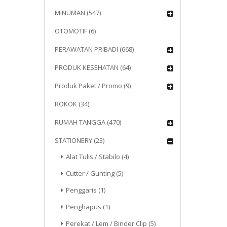
MINUMAN (547)
OTOMOTIF (6)
PERAWATAN PRIBADI (668)
PRODUK KESEHATAN (64)
Produk Paket / Promo (9)
ROKOK (34)
RUMAH TANGGA (470)
STATIONERY (23)
Alat Tulis / Stabilo (4)
Cutter / Gunting (5)
Penggaris (1)
Penghapus (1)
Perekat / Lem / Binder Clip (5)