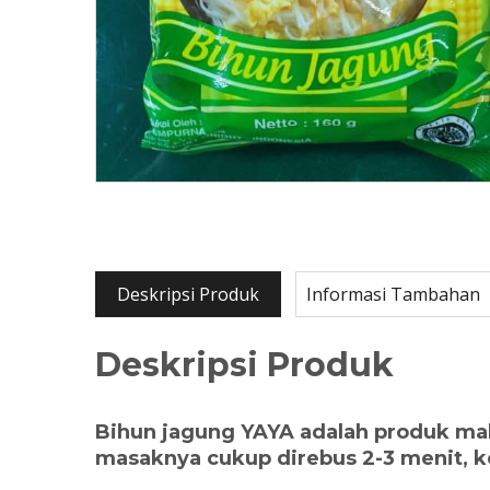
Deskripsi Produk
Informasi Tambahan
Deskripsi Produk
Bihun jagung YAYA adalah produk mak
masaknya cukup direbus 2-3 menit, k