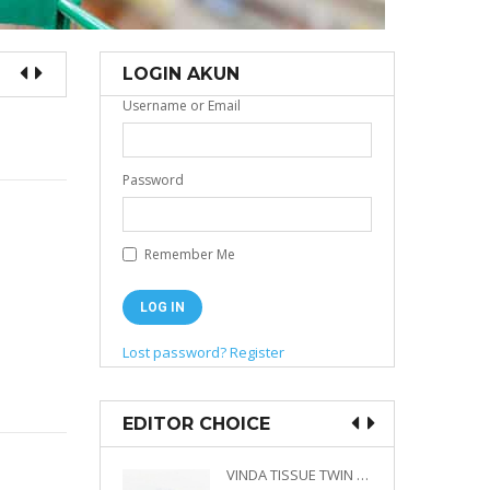
LOGIN AKUN
Username or Email
Password
Remember Me
Lost password?
Register
EDITOR CHOICE
VINDA PRESTIGE 4D DECO EMBOSSED SIZE M 360 PLY
VINDA TISSUE TWIN PACK 2 X 330 S