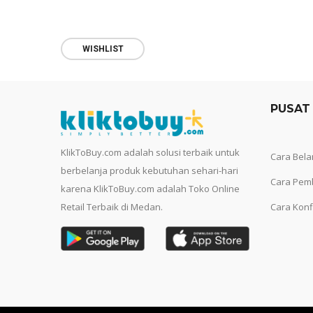
WISHLIST
PUSAT
KlikToBuy.com adalah solusi terbaik untuk
Cara Bela
berbelanja produk kebutuhan sehari-hari
Cara Pem
karena KlikToBuy.com adalah Toko Online
Retail Terbaik di Medan.
Cara Konf