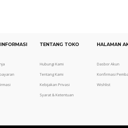
 INFORMASI
TENTANG TOKO
HALAMAN A
nja
Hubungi Kami
Dasbor Akun
bayaran
Tentang Kami
Konfirmasi Pemb
irmasi
Kebijakan Privasi
Wishlist
Syarat & Ketentuan