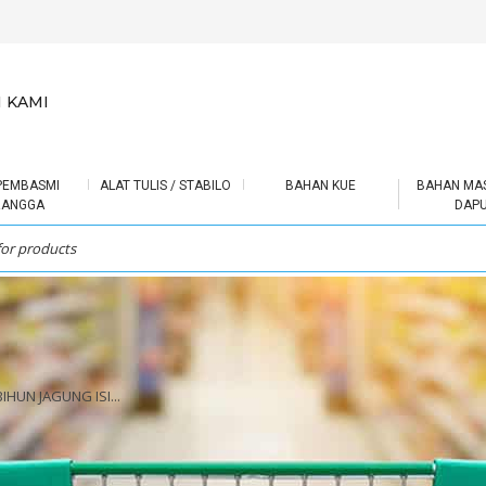
 KAMI
PEMBASMI
ALAT TULIS / STABILO
BAHAN KUE
BAHAN MA
RANGGA
DAP
IHUN JAGUNG ISI...