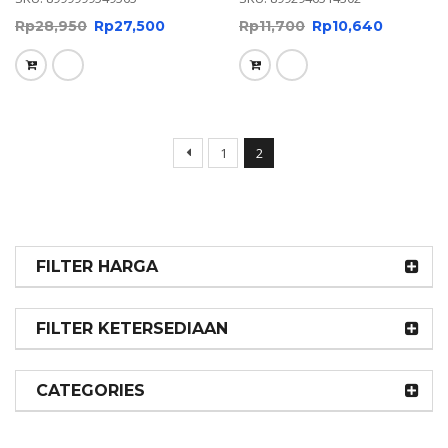
Rp
28,950
Rp
27,500
Rp
11,700
Rp
10,640
1
2
FILTER HARGA
FILTER KETERSEDIAAN
CATEGORIES