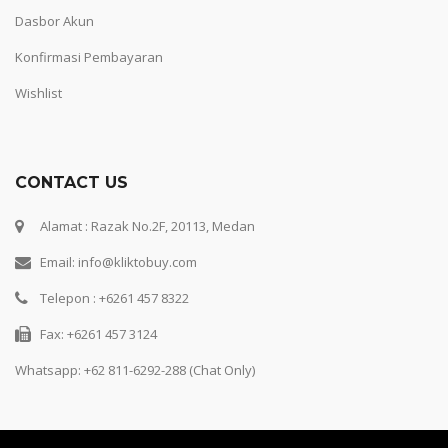
Dasbor Akun
Konfirmasi Pembayaran
Wishlist
CONTACT US
Alamat : Razak No.2F, 20113, Medan
Email: info@kliktobuy.com
Telepon : +6261 457 8322
Fax: +6261 457 3124
Whatsapp:
+62 811-6292-288 (Chat Only)