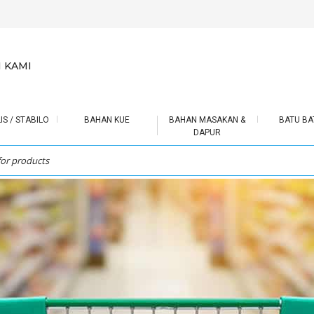
 KAMI
IS / STABILO
BAHAN KUE
BAHAN MASAKAN &
BATU BA
DAPUR