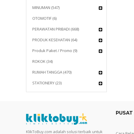
MINUMAN (547)
OTOMOTIF (6)
PERAWATAN PRIBADI (668)
PRODUK KESEHATAN (64)
Produk Paket / Promo (9)
ROKOK (34)
RUMAH TANGGA (470)
STATIONERY (23)
PUSAT
KlikToBuy.com adalah solusi terbaik untuk
Cara Bela