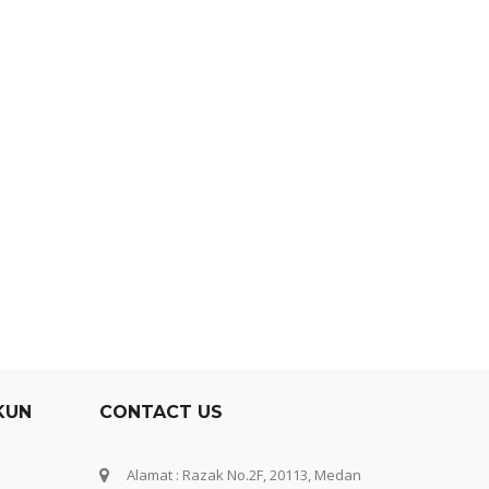
KUN
CONTACT US
Alamat : Razak No.2F, 20113, Medan