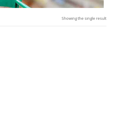
Showing the single result