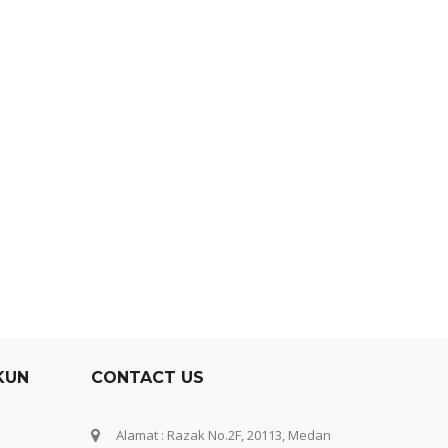
KUN
CONTACT US
Alamat : Razak No.2F, 20113, Medan