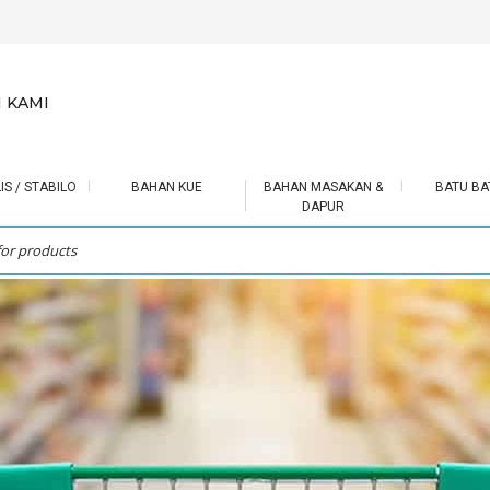
 KAMI
IS / STABILO
BAHAN KUE
BAHAN MASAKAN &
BATU BA
DAPUR