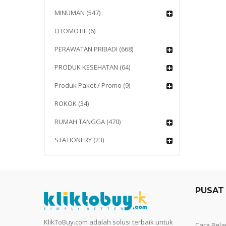
MINUMAN (547)
OTOMOTIF (6)
PERAWATAN PRIBADI (668)
PRODUK KESEHATAN (64)
Produk Paket / Promo (9)
ROKOK (34)
RUMAH TANGGA (470)
STATIONERY (23)
PUSAT
KlikToBuy.com adalah solusi terbaik untuk
Cara Bela