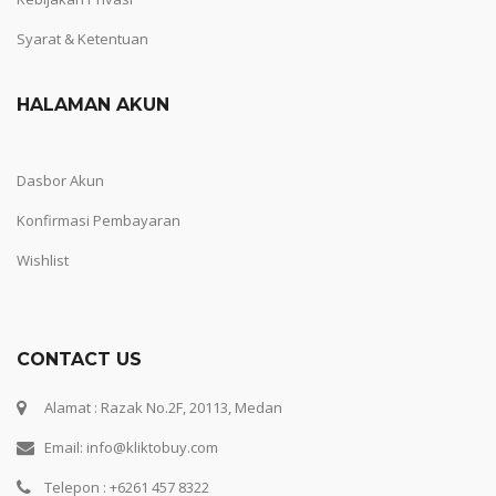
Syarat & Ketentuan
HALAMAN AKUN
Dasbor Akun
Konfirmasi Pembayaran
Wishlist
CONTACT US
Alamat : Razak No.2F, 20113, Medan
Email: info@kliktobuy.com
Telepon : +6261 457 8322