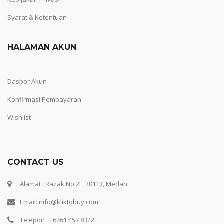
Syarat & Ketentuan
HALAMAN AKUN
Dasbor Akun
Konfirmasi Pembayaran
Wishlist
CONTACT US
Alamat : Razak No.2F, 20113, Medan
Email: info@kliktobuy.com
Telepon : +6261 457 8322