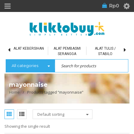
Rp
0
L
ALAT KEBERSIHAN
ALAT PEMBASMI
ALAT TULIS /
SERANGGA
STABILO
All categories
mayonnaise
Home
/
Products tagged “mayonnaise”
Default sorting
Showing the single result