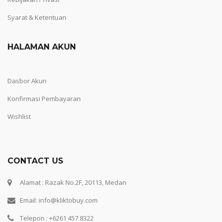
Syarat & Ketentuan
HALAMAN AKUN
Dasbor Akun
Konfirmasi Pembayaran
Wishlist
CONTACT US
Alamat : Razak No.2F, 20113, Medan
Email: info@kliktobuy.com
Telepon : +6261 457 8322