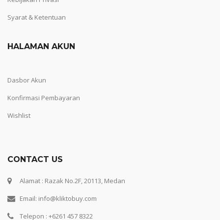
Syarat & Ketentuan
HALAMAN AKUN
Dasbor Akun
Konfirmasi Pembayaran
Wishlist
CONTACT US
Alamat : Razak No.2F, 20113, Medan
Email: info@kliktobuy.com
Telepon : +6261 457 8322