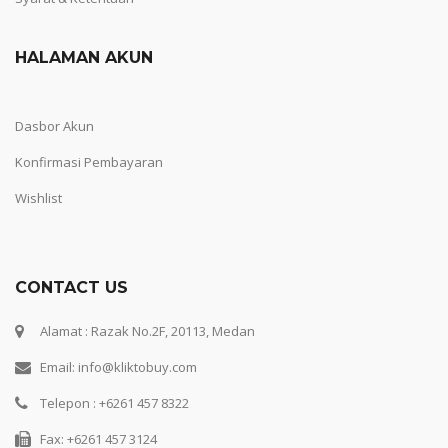
HALAMAN AKUN
Dasbor Akun
Konfirmasi Pembayaran
Wishlist
CONTACT US
Alamat : Razak No.2F, 20113, Medan
Email: info@kliktobuy.com
Telepon : +6261 457 8322
Fax: +6261 457 3124