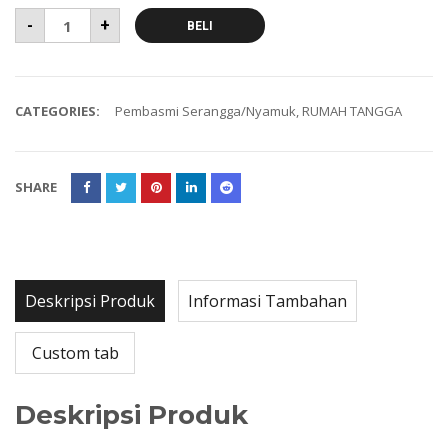
-
+
BELI
CATEGORIES:
Pembasmi Serangga/Nyamuk
,
RUMAH TANGGA
SHARE
Deskripsi Produk
Informasi Tambahan
Custom tab
Deskripsi Produk