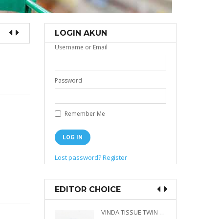
LOGIN AKUN
Username or Email
Password
Remember Me
Lost password?
Register
EDITOR CHOICE
VINDA PRESTIGE 4D DECO EMBOSSED SIZE M 360 PLY
VINDA TISSUE TWIN PACK 2 X 330 S