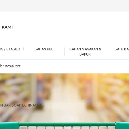
 KAMI
IS / STABILO
BAHAN KUE
BAHAN MASAKAN &
BATU BA
DAPUR
N BAR SOAP ECHINACEA...