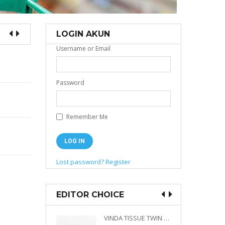
LOGIN AKUN
Username or Email
Password
Remember Me
Lost password?
Register
EDITOR CHOICE
VINDA PRESTIGE 4D DECO EMBOSSED SIZE M 360 PLY
VINDA TISSUE TWIN PACK 2 X 330 S