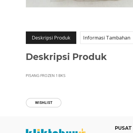
Deskripsi Produk
Informasi Tambahan
Deskripsi Produk
PISANG FROZEN 1 BKS
WISHLIST
PUSAT