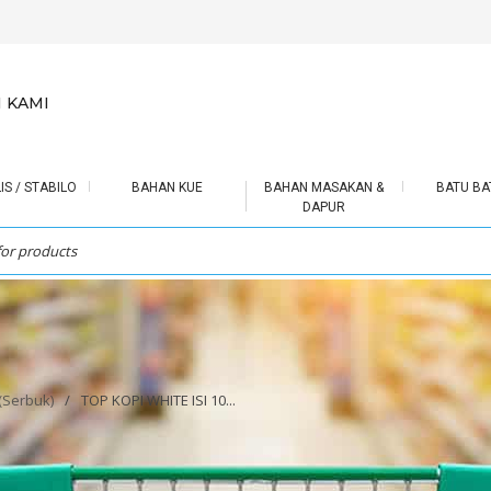
 KAMI
IS / STABILO
BAHAN KUE
BAHAN MASAKAN &
BATU BA
DAPUR
 (Serbuk)
/
TOP KOPI WHITE ISI 10...