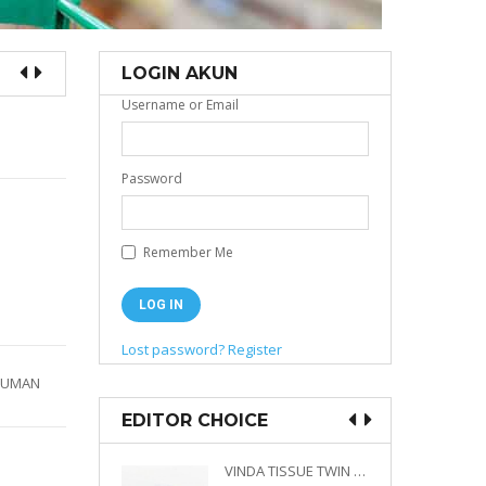
LOGIN AKUN
Username or Email
Password
Remember Me
Lost password?
Register
NUMAN
EDITOR CHOICE
VINDA PRESTIGE 4D DECO EMBOSSED SIZE M 360 PLY
VINDA TISSUE TWIN PACK 2 X 330 S