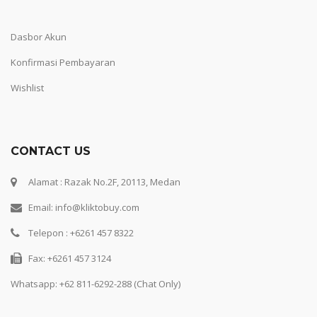
Dasbor Akun
Konfirmasi Pembayaran
Wishlist
CONTACT US
Alamat : Razak No.2F, 20113, Medan
Email: info@kliktobuy.com
Telepon : +6261 457 8322
Fax: +6261 457 3124
Whatsapp:
+62 811-6292-288 (Chat Only)