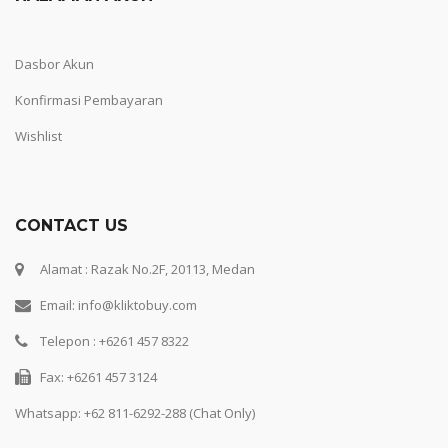
Dasbor Akun
Konfirmasi Pembayaran
Wishlist
CONTACT US
Alamat : Razak No.2F, 20113, Medan
Email: info@kliktobuy.com
Telepon : +6261 457 8322
Fax: +6261 457 3124
Whatsapp:
+62 811-6292-288 (Chat Only)