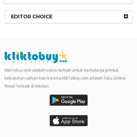
EDITOR CHOICE
KlikToBuy.com adalah solusi terbaik untuk berbelanja produk
kebutuhan sehari-hari karena KlikToBuy.com adalah Toko Online
Retail Terbaik di Medan.