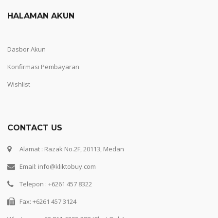
HALAMAN AKUN
Dasbor Akun
Konfirmasi Pembayaran
Wishlist
CONTACT US
Alamat : Razak No.2F, 20113, Medan
Email: info@kliktobuy.com
Telepon : +6261 457 8322
Fax: +6261 457 3124