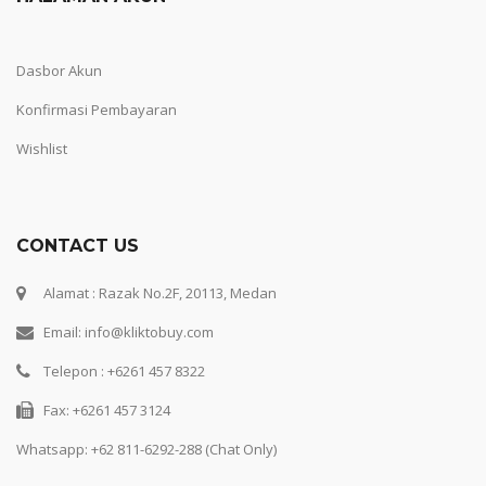
Dasbor Akun
Konfirmasi Pembayaran
Wishlist
CONTACT US
Alamat : Razak No.2F, 20113, Medan
Email: info@kliktobuy.com
Telepon : +6261 457 8322
Fax: +6261 457 3124
Whatsapp:
+62 811-6292-288 (Chat Only)