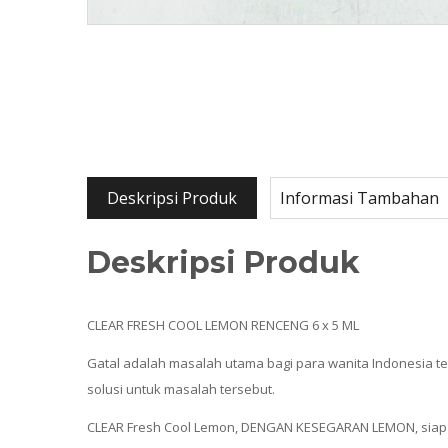
Deskripsi Produk
Informasi Tambahan
Deskripsi Produk
CLEAR FRESH COOL LEMON RENCENG 6 x 5 ML
Gatal adalah masalah utama bagi para wanita Indonesia 
solusi untuk masalah tersebut.
CLEAR Fresh Cool Lemon, DENGAN KESEGARAN LEMON, siap men