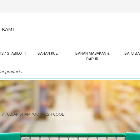
 KAMI
IS / STABILO
BAHAN KUE
BAHAN MASAKAN &
BATU BA
DAPUR
/
CLEAR SHAMPOO FRESH COOL...