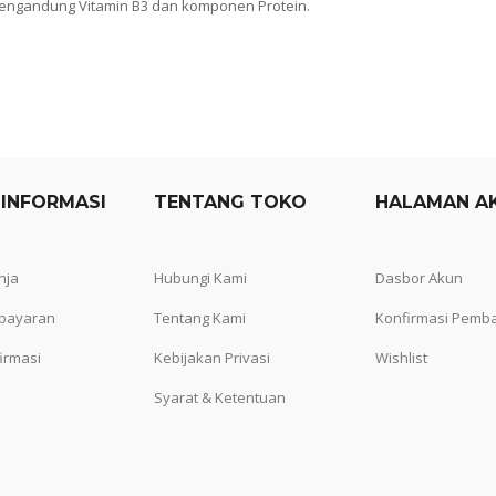
ngandung Vitamin B3 dan komponen Protein.
 INFORMASI
TENTANG TOKO
HALAMAN A
nja
Hubungi Kami
Dasbor Akun
bayaran
Tentang Kami
Konfirmasi Pemb
irmasi
Kebijakan Privasi
Wishlist
Syarat & Ketentuan