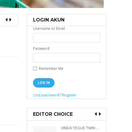
LOGIN AKUN
Username or Email
Password
Remember Me
Lost password?
Register
EDITOR CHOICE
VINDA PRESTIGE 4D DECO EMBOSSED SIZE M 360 PLY
VINDA TISSUE TWIN PACK 2 X 330 S