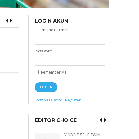
LOGIN AKUN
Username or Email
Password
Remember Me
Lost password?
Register
EDITOR CHOICE
VINDA PRESTIGE 4D DECO EMBOSSED SIZE M 360 PLY
VINDA TISSUE TWIN PACK 2 X 330 S