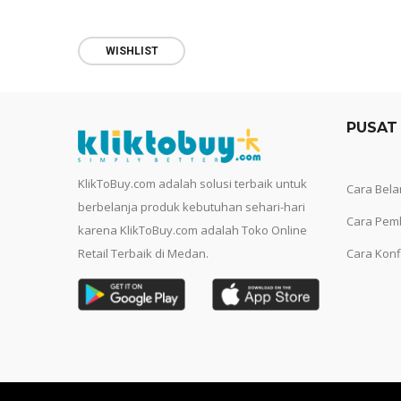
WISHLIST
PUSAT
KlikToBuy.com adalah solusi terbaik untuk
Cara Bela
berbelanja produk kebutuhan sehari-hari
Cara Pem
karena KlikToBuy.com adalah Toko Online
Retail Terbaik di Medan.
Cara Konf