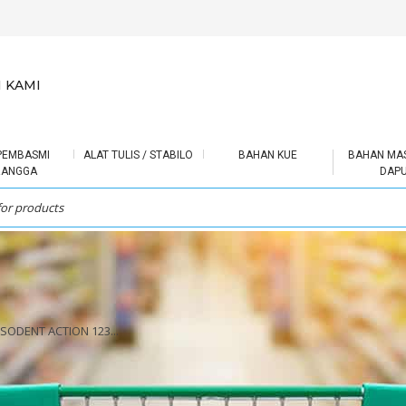
 KAMI
PEMBASMI
ALAT TULIS / STABILO
BAHAN KUE
BAHAN MA
RANGGA
DAP
SODENT ACTION 123...