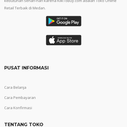
kebutuhan sehari-hari karena KlikToBuy.com adalah Toko Online
Retail Terbaik di Medan.
PUSAT INFORMASI
Cara Belanja
Cara Pembayaran
Cara Konfirmasi
TENTANG TOKO