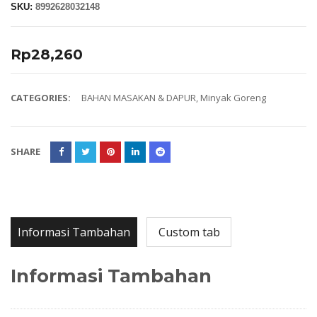
SKU:
8992628032148
Rp
28,260
CATEGORIES:
BAHAN MASAKAN & DAPUR
,
Minyak Goreng
SHARE
Informasi Tambahan
Custom tab
Informasi Tambahan