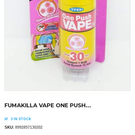
FUMAKILLA VAPE ONE PUSH...
3 IN STOCK
SKU:
8992857130202