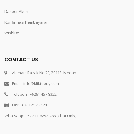
Dasbor Akun
Konfirmasi Pembayaran
Wishlist
CONTACT US
Alamat : Razak No.2F, 20113, Medan
Email: info@kliktobuy.com
Telepon : +6261 457 8322
Fax: +6261 457 3124
Whatsapp:
+62 811-6292-288 (Chat Only)