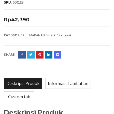
SKU:
000129
Rp
42,390
CATEGORIES:
MAKANAN
,
Snack / Kerupuk
SHARE
Deskripsi Produk
Informasi Tambahan
Custom tab
Deskripsi Produk