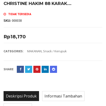
CHRISTINE HAKIM 88 KARAK...
TIDAK TERSEDIA
SKU:
000038
Rp
18,170
CATEGORIES:
MAKANAN
,
Snack / Kerupuk
SHARE
Deskripsi Produk
Informasi Tambahan