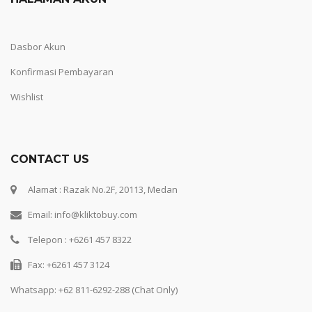
Dasbor Akun
Konfirmasi Pembayaran
Wishlist
CONTACT US
Alamat : Razak No.2F, 20113, Medan
Email: info@kliktobuy.com
Telepon : +6261 457 8322
Fax: +6261 457 3124
Whatsapp:
+62 811-6292-288 (Chat Only)