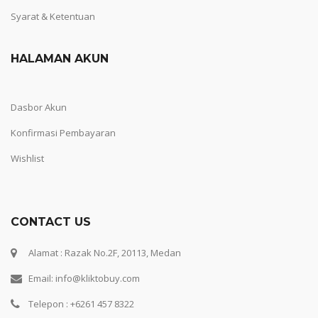
Syarat & Ketentuan
HALAMAN AKUN
Dasbor Akun
Konfirmasi Pembayaran
Wishlist
CONTACT US
Alamat : Razak No.2F, 20113, Medan
Email: info@kliktobuy.com
Telepon : +6261 457 8322