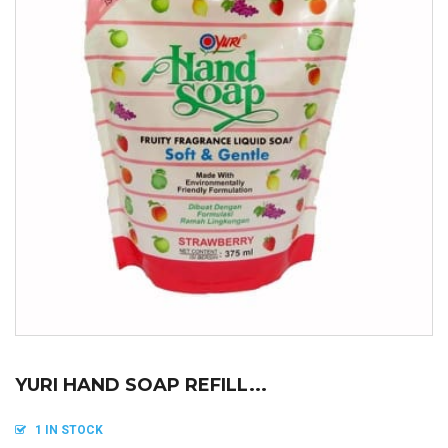
YURI HAND SOAP REFILL...
1 IN STOCK