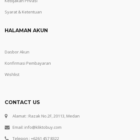
Kebijakan Privasi
Syarat & Ketentuan
HALAMAN AKUN
Dasbor Akun
Konfirmasi Pembayaran
Wishlist
CONTACT US
Alamat : Razak No.2F, 20113, Medan
Email: info@kliktobuy.com
Telepon : +6261 457 8322