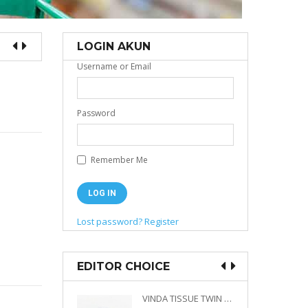
LOGIN AKUN
Username or Email
Password
Remember Me
Lost password?
Register
EDITOR CHOICE
VINDA PRESTIGE 4D DECO EMBOSSED SIZE M 360 PLY
VINDA TISSUE TWIN PACK 2 X 330 S