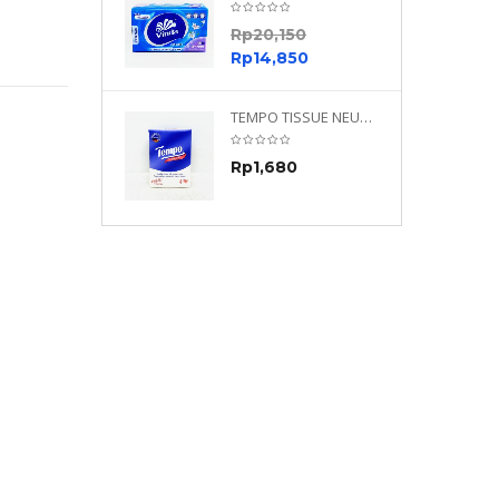
0
Rp
20,150
0
Rp
14,850
TEMPO NEUTRAL 4 PLY 480 PLY
TEMPO TISSUE NEUTRAL PETIT 4PLY
70
Rp
1,680
0