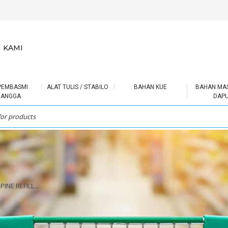
 KAMI
PEMBASMI
ALAT TULIS / STABILO
BAHAN KUE
BAHAN MA
RANGGA
DAP
INE REFILL...