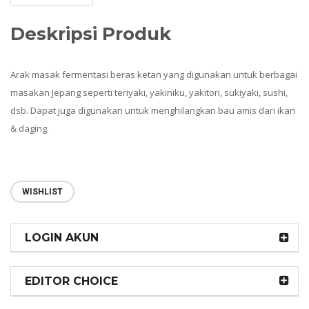
Deskripsi Produk
Arak masak fermentasi beras ketan yang digunakan untuk berbagai
masakan Jepang seperti teriyaki, yakiniku, yakitori, sukiyaki, sushi,
dsb. Dapat juga digunakan untuk menghilangkan bau amis dari ikan
& daging.
WISHLIST
LOGIN AKUN
EDITOR CHOICE