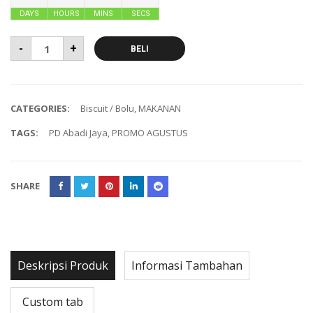
DAYS
HOURS
MINS
SECS
-
+
BELI
CATEGORIES:
Biscuit / Bolu
,
MAKANAN
TAGS:
PD Abadi Jaya
,
PROMO AGUSTUS
SHARE
Deskripsi Produk
Informasi Tambahan
Custom tab