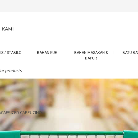
 KAMI
IS / STABILO
BAHAN KUE
BAHAN MASAKAN &
BATU BA
DAPUR
CAFE ICED CAPPUCINO...