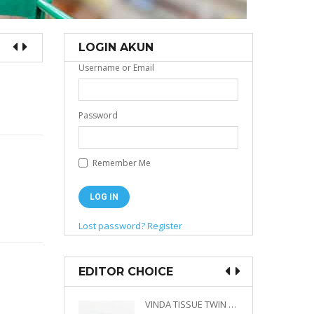
LOGIN AKUN
Username or Email
Password
Remember Me
Lost password?
Register
EDITOR CHOICE
VINDA PRESTIGE 4D DECO EMBOSSED SIZE M 360 PLY
VINDA TISSUE TWIN PACK 2 X 330 S