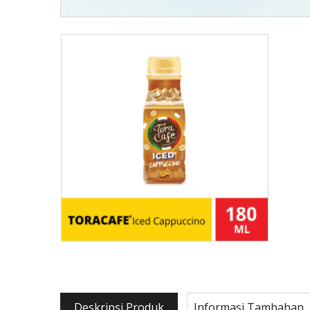
Deskripsi Produk
Informasi Tambahan