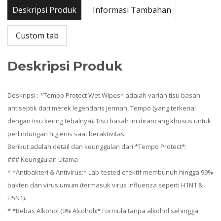
Deskripsi Produk
Informasi Tambahan
Custom tab
Deskripsi Produk
Deskripsi : *Tempo Protect Wet Wipes* adalah varian tisu basah
antiseptik dari merek legendaris Jerman, Tempo (yang terkenal
dengan tisu kering tebalnya). Tisu basah ini dirancang khusus untuk
perlindungan higienis saat beraktivitas.
Berikut adalah detail dan keunggulan dari *Tempo Protect*:
### Keunggulan Utama
* *Antibakteri & Antivirus:* Lab-tested efektif membunuh hingga 99%
bakteri dan virus umum (termasuk virus influenza seperti H1N1 &
H5N1).
* *Bebas Alkohol (0% Alcohol):* Formula tanpa alkohol sehingga