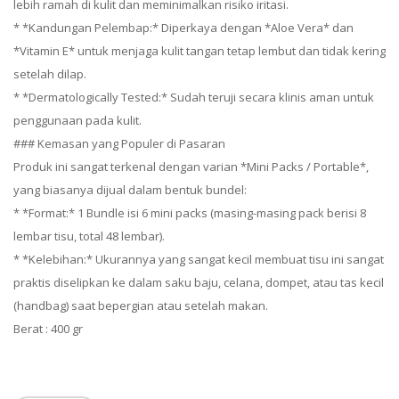
lebih ramah di kulit dan meminimalkan risiko iritasi.
* *Kandungan Pelembap:* Diperkaya dengan *Aloe Vera* dan
*Vitamin E* untuk menjaga kulit tangan tetap lembut dan tidak kering
setelah dilap.
* *Dermatologically Tested:* Sudah teruji secara klinis aman untuk
penggunaan pada kulit.
### Kemasan yang Populer di Pasaran
Produk ini sangat terkenal dengan varian *Mini Packs / Portable*,
yang biasanya dijual dalam bentuk bundel:
* *Format:* 1 Bundle isi 6 mini packs (masing-masing pack berisi 8
lembar tisu, total 48 lembar).
* *Kelebihan:* Ukurannya yang sangat kecil membuat tisu ini sangat
praktis diselipkan ke dalam saku baju, celana, dompet, atau tas kecil
(handbag) saat bepergian atau setelah makan.
Berat : 400 gr