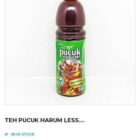
TEH PUCUK HARUM LESS...
88 IN STOCK