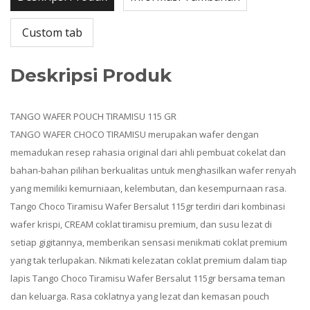
Custom tab
Deskripsi Produk
TANGO WAFER POUCH TIRAMISU 115 GR
TANGO WAFER CHOCO TIRAMISU merupakan wafer dengan
memadukan resep rahasia original dari ahli pembuat cokelat dan
bahan-bahan pilihan berkualitas untuk menghasilkan wafer renyah
yang memiliki kemurniaan, kelembutan, dan kesempurnaan rasa.
Tango Choco Tiramisu Wafer Bersalut 115gr terdiri dari kombinasi
wafer krispi, CREAM coklat tiramisu premium, dan susu lezat di
setiap gigitannya, memberikan sensasi menikmati coklat premium
yang tak terlupakan. Nikmati kelezatan coklat premium dalam tiap
lapis Tango Choco Tiramisu Wafer Bersalut 115gr bersama teman
dan keluarga. Rasa coklatnya yang lezat dan kemasan pouch