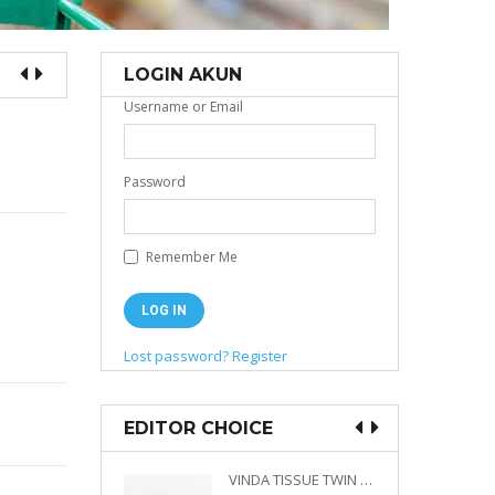
LOGIN AKUN
Username or Email
Password
Remember Me
Lost password?
Register
EDITOR CHOICE
VINDA PRESTIGE 4D DECO EMBOSSED SIZE M 360 PLY
VINDA TISSUE TWIN PACK 2 X 330 S