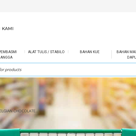
 KAMI
PEMBASMI
ALAT TULIS / STABILO
BAHAN KUE
BAHAN MA
RANGGA
DAP
LGIAN CHOCOLATE...