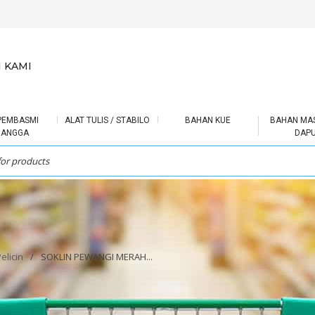
 KAMI
PEMBASMI
ALAT TULIS / STABILO
BAHAN KUE
BAHAN MA
RANGGA
DAP
licin
/
SOKLIN PEWANGI MERAH...