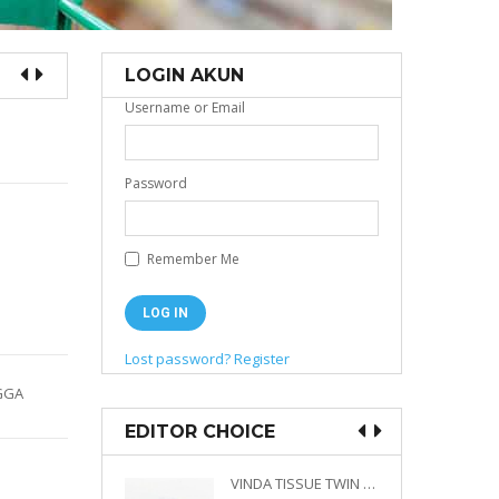
LOGIN AKUN
Username or Email
Password
Remember Me
Lost password?
Register
GGA
EDITOR CHOICE
VINDA PRESTIGE 4D DECO EMBOSSED SIZE M 360 PLY
VINDA TISSUE TWIN PACK 2 X 330 S