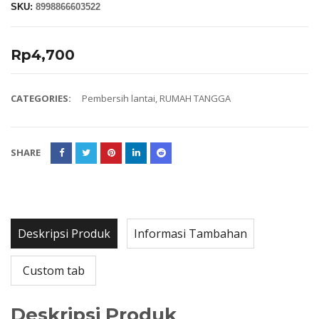
SKU:
8998866603522
Rp
4,700
CATEGORIES:
Pembersih lantai
,
RUMAH TANGGA
SHARE
Deskripsi Produk
Informasi Tambahan
Custom tab
Deskripsi Produk