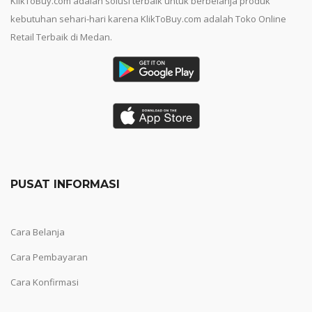
KlikToBuy.com adalah solusi terbaik untuk berbelanja produk
kebutuhan sehari-hari karena KlikToBuy.com adalah Toko Online
Retail Terbaik di Medan.
PUSAT INFORMASI
Cara Belanja
Cara Pembayaran
Cara Konfirmasi