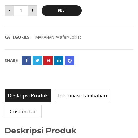
-
+
BELI
CATEGORIES:
MAKANAN
,
Wafer/Coklat
SHARE
Deskripsi Produk
Informasi Tambahan
Custom tab
Deskripsi Produk