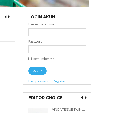
LOGIN AKUN
Username or Email
Password
Remember Me
Lost password?
Register
EDITOR CHOICE
VINDA PRESTIGE 4D DECO EMBOSSED SIZE M 360 PLY
VINDA TISSUE TWIN PACK 2 X 330 S