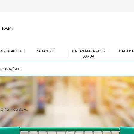
 KAMI
IS / STABILO
BAHAN KUE
BAHAN MASAKAN &
BATU BA
DAPUR
OP SPIX SOBA...