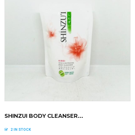
SHINZUI BODY CLEANSER...
2 IN STOCK