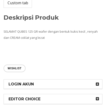
Custom tab
Deskripsi Produk
SELAMAT QUBES 125 GR wafer dengan bentuk kukis kecil , renyah
dan CREAM coklat yang lezat
WISHLIST
LOGIN AKUN
EDITOR CHOICE