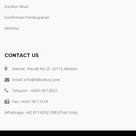
Dasbor Akun
Konfirmasi Pembayaran
Wishlist
CONTACT US
Alamat : Razak No.2F, 20113, Medan
Email: info@kliktobuy.com
Telepon : +6261 457 8322
Fax: +6261 457 3124
Whatsapp:
+62 811-6292-288 (Chat Only)