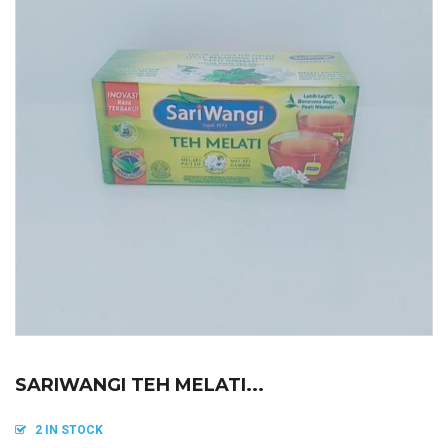
SARIWANGI TEH MELATI...
2 IN STOCK