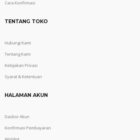
Cara Konfirmasi
TENTANG TOKO
Hubungi Kami
Tentang Kami
Kebijakan Privasi
Syarat & Ketentuan
HALAMAN AKUN
Dasbor Akun
Konfirmasi Pembayaran
Wishlist