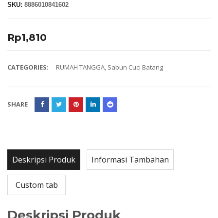
SKU:
8886010841602
Rp
1,810
CATEGORIES:
RUMAH TANGGA
,
Sabun Cuci Batang
SHARE
Deskripsi Produk
Informasi Tambahan
Custom tab
Deskripsi Produk