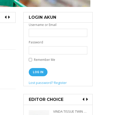
LOGIN AKUN
Username or Email
Password
Remember Me
Lost password?
Register
EDITOR CHOICE
VINDA PRESTIGE 4D DECO EMBOSSED SIZE M 360 PLY
VINDA TISSUE TWIN PACK 2 X 330 S