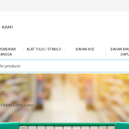
 KAMI
PEMBASMI
ALAT TULIS / STABILO
BAHAN KUE
BAHAN MA
RANGGA
DAP
T KRIM CAPPUCINO...